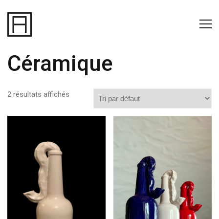
Céramique
2 résultats affichés