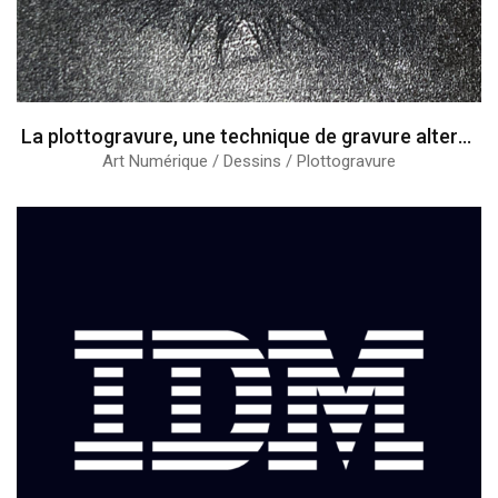
La plottogravure, une technique de gravure alternative
Art Numérique / Dessins / Plottogravure