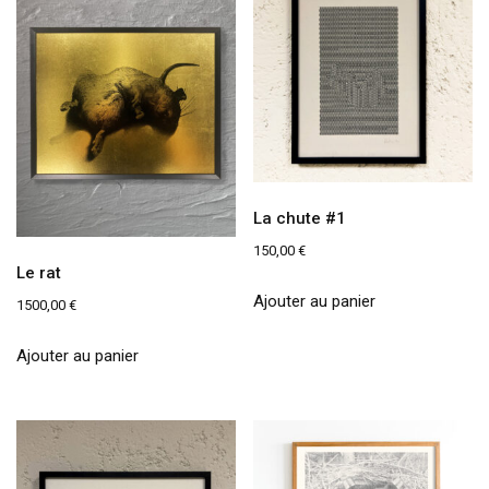
La chute #1
150,00
€
Le rat
Ajouter au panier
1500,00
€
Ajouter au panier